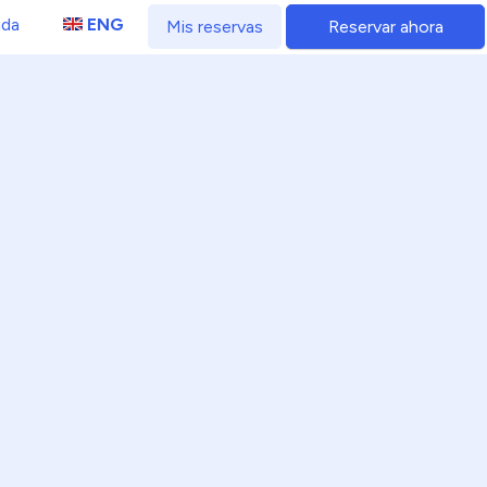
da
ENG
Mis reservas
Reservar ahora