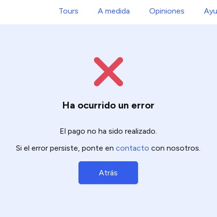
Tours
A medida
Opiniones
Ayu
Ha ocurrido un error
El pago no ha sido realizado.
Si el error persiste, ponte en
contacto
con nosotros.
Atrás