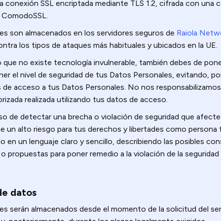
 conexión SSL encriptada mediante TLS 1.2, cifrada con una c
por ComodoSSL.
es son almacenados en los servidores seguros de
Raiola Netw
ntra los tipos de ataques más habituales y ubicados en la UE.
 que no existe tecnología invulnerable, también debes de pone
er el nivel de seguridad de tus Datos Personales, evitando, po
s de acceso a tus Datos Personales. No nos responsabilizamos
rizada realizada utilizando tus datos de acceso.
so de detectar una brecha o violación de seguridad que afecte
e un alto riesgo para tus derechos y libertades como persona f
o en un lenguaje claro y sencillo, describiendo las posibles co
 propuestas para poner remedio a la violación de la seguridad
de datos
s serán almacenados desde el momento de la solicitud del serv