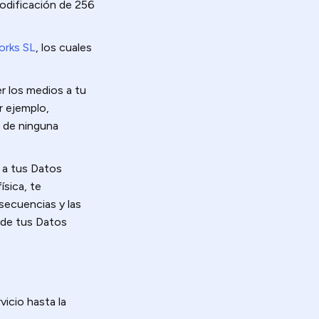
odificación de 256
orks SL
, los cuales
r los medios a tu
r ejemplo,
 de ninguna
 a tus Datos
ísica, te
nsecuencias y las
 de tus Datos
icio hasta la