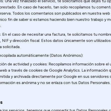
s: Una vez finalizado el servicio, te solicitamos que dejes tu op
 prestado. En caso de hacerlo, tan solo recopilamos tu coment
eserva. Todos los comentarios son publicados en nuestra web 
nico fin de saber si estamos haciendo bien nuestro trabajo y m
.
: En el caso de necesitar una factura, te solicitamos tu nombr
 NIF y dirección fiscal. Estos datos únicamente son utilizados 
a solicitada.
recopilada automáticamente (Datos Anónimos):
ión de actividad y cookies: Recopilamos información sobre el
web a través de cookies de Google Analytics. La información q
mitida y archivada directamente por Google en sus servidores
ormación es anónima y no se enlaza con tus Datos Personales
.
s
e los servicios, tenemos que compartir tus Datos Personales 