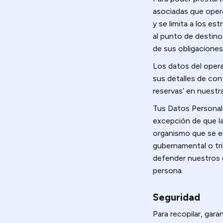
asociadas que oper
y se limita a los es
al punto de destino
de sus obligaciones 
Los datos del oper
sus detalles de con
reservas’ en nuestr
Tus Datos Personale
excepción de que la
organismo que se en
gubernamental o tribu
defender nuestros de
persona.
Seguridad
Para recopilar, gara