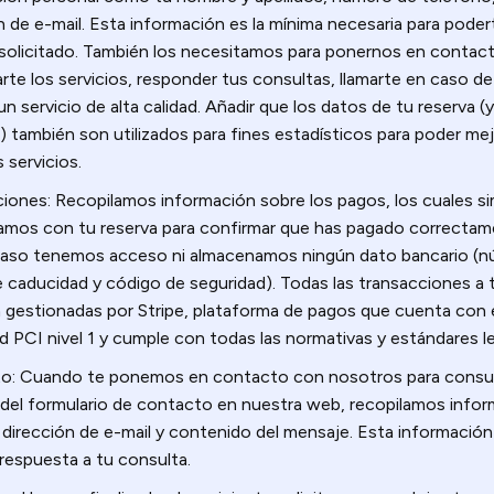
n de e-mail. Esta información es la mínima necesaria para poder
 solicitado. También los necesitamos para ponernos en contac
rte los servicios, responder tus consultas, llamarte en caso d
un servicio de alta calidad. Añadir que los datos de tu reserva 
) también son utilizados para fines estadísticos para poder mej
 servicios.
iones: Recopilamos información sobre los pagos, los cuales 
amos con tu reserva para confirmar que has pagado correctam
caso tenemos acceso ni almacenamos ningún dato bancario (nú
 caducidad y código de seguridad). Todas las transacciones a 
gestionadas por Stripe, plataforma de pagos que cuenta con 
d PCI nivel 1 y cumple con todas las normativas y estándares l
o: Cuando te ponemos en contacto con nosotros para consult
 del formulario de contacto en nuestra web, recopilamos info
dirección de e-mail y contenido del mensaje. Esta información t
 respuesta a tu consulta.