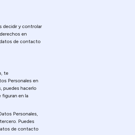
decidir y controlar
 derechos en
s datos de contacto
, te
atos Personales en
s, puedes hacerlo
figuran en la
 Datos Personales,
 tercero. Puedes
datos de contacto