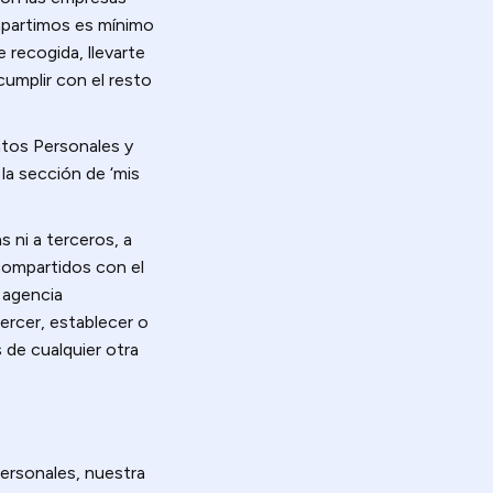
mpartimos es mínimo
 recogida, llevarte
umplir con el resto
atos Personales y
la sección de ‘mis
 ni a terceros, a
 compartidos con el
 agencia
ejercer, establecer o
s de cualquier otra
Personales, nuestra