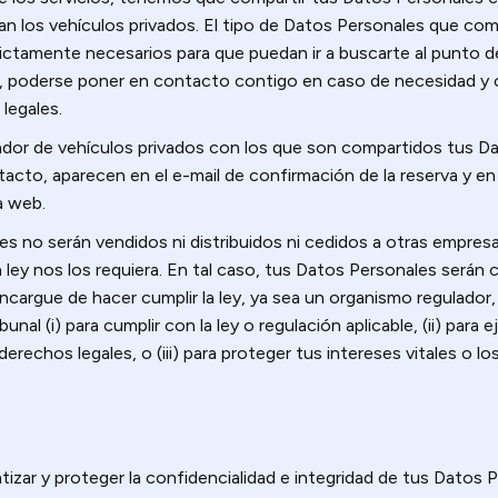
an los vehículos privados. El tipo de Datos Personales que co
trictamente necesarios para que puedan ir a buscarte al punto de
, poderse poner en contacto contigo en caso de necesidad y c
legales.
ador de vehículos privados con los que son compartidos tus D
tacto, aparecen en el e-mail de confirmación de la reserva y en 
a web.
s no serán vendidos ni distribuidos ni cedidos a otras empresas
 ley nos los requiera. En tal caso, tus Datos Personales serán
cargue de hacer cumplir la ley, ya sea un organismo regulador,
nal (i) para cumplir con la ley o regulación aplicable, (ii) para 
rechos legales, o (iii) para proteger tus intereses vitales o lo
ntizar y proteger la confidencialidad e integridad de tus Datos 