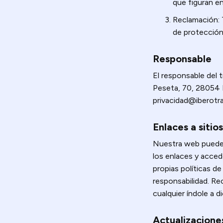
que figuran en
Reclamación: 
de protección
Responsable
El responsable del 
Peseta, 70, 28054 
privacidad@iberotr
Enlaces a sitio
Nuestra web puede 
los enlaces y acced
propias políticas d
responsabilidad. Re
cualquier índole a 
Actualizacione