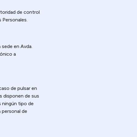
toridad de control
 Personales.
n sede en Avda.
ónico a
caso de pulsar en
as disponen de sus
s ningún tipo de
n personal de