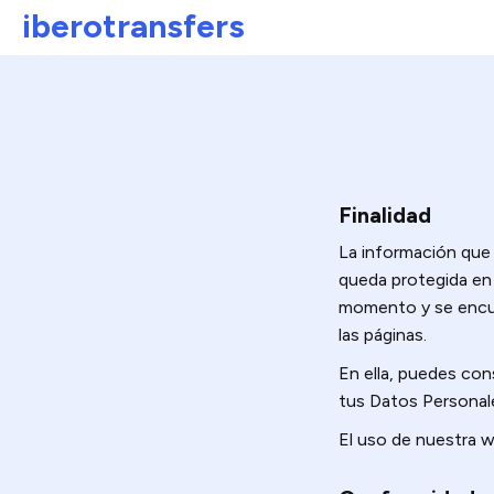
iberotransfers
Finalidad
La información que
queda protegida en l
momento y se encuen
las páginas.
En ella, puedes con
tus Datos Personal
El uso de nuestra we