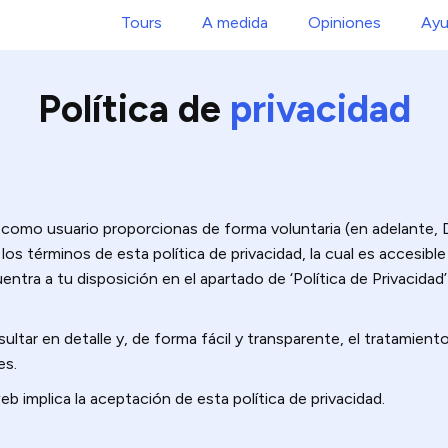
Tours
A medida
Opiniones
Ayu
Política de
privacidad
 como usuario proporcionas de forma voluntaria (en adelante,
os términos de esta política de privacidad, la cual es accesible
tra a tu disposición en el apartado de ‘Política de Privacidad’
sultar en detalle y, de forma fácil y transparente, el tratamie
es.
b implica la aceptación de esta política de privacidad.