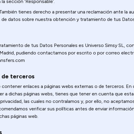
 la sección ‘Responsable’.
También tienes derecho a presentar una reclamación ante la au
 de datos sobre nuestra obtención y tratamiento de tus Datos
tratamiento de tus Datos Personales es Universo Simsy SL, co
Madrid, pudiendo contactarnos por escrito o por correo electr
ansfers.com
s de terceros
contener enlaces a páginas webs externas o de terceros. En 
er a dichas páginas webs, tienes que tener en cuenta que est
e privacidad, las cuales no contralamos y, por ello, no aceptamo
comendamos verificar sus políticas antes de enviar informació
dichas páginas web.
s