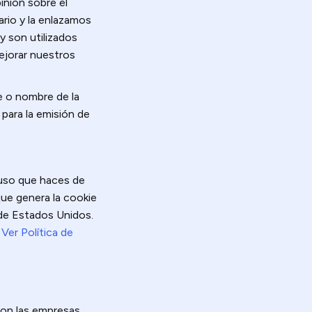
inión sobre el
ario y la enlazamos
y son utilizados
ejorar nuestros
e o nombre de la
para la emisión de
 uso que haces de
ue genera la cookie
 de Estados Unidos.
.
Ver Política de
con las empresas