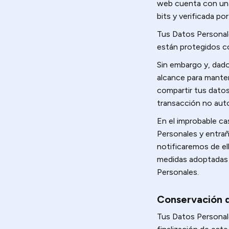
web cuenta con una
bits y verificada 
Tus Datos Personal
están protegidos co
Sin embargo y, dado
alcance para manten
compartir tus dato
transacción no auto
En el improbable ca
Personales y entrañ
notificaremos de ell
medidas adoptadas o
Personales.
Conservación 
Tus Datos Personale